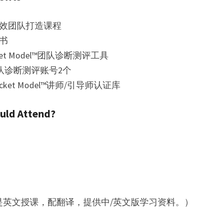
绩效团队打造课程
证书
ket Model™团队诊断测评工具
团队诊断测评账号2个
cket Model™讲师/引导师认证库
ld Attend?
是英文授课，配翻译，提供中/英文版学习资料。）