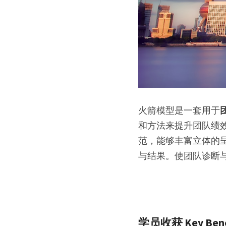
火箭模型是一套用于
和方法来提升团队绩
范，能够丰富立体的
与结果。使团队诊断
学员收获 Key Bene