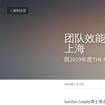
回到主页
团队效能T
上海
既2019年度THE
2019年1月3日
Gordon Curphy博