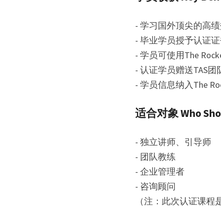
- 学习国外顶尖的高
- 毕业学员授予认证
- 学员可使用The Roc
- 认证学员赠送TAS
- 学员信息纳入The Ro
适合对象 Who Shou
- 独立讲师、引导师
- 团队教练
- 企业管理者
- 咨询顾问
（注：此次认证课程