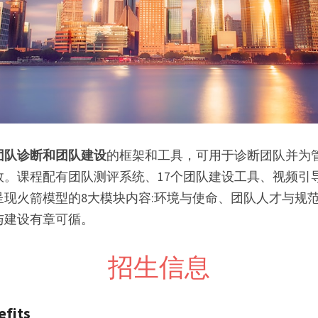
团队诊断和团队建设
的框架和工具，可用于诊断团队并为
效。课程配有团队测评系统、17个团队建设工具、视频引
呈现火箭模型的8大模块内容:环境与使命、团队人才与规
与建设有章可循。
招生信息
fits