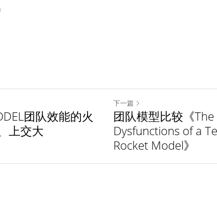
m
下一篇
 MODEL团队效能的火
团队模型比较《The F
、上交大
Dysfunctions of 
Rocket Model》