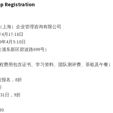
Registration
荀才（上海）企业管理咨询有限公司
月17-18日
年4月5-10日
浦东新区碧波路699号）
B（课程费用包含证书、学习资料、团队测评费、茶歇及午餐）
前报名，8折
折
     3月1日-3月31日，9折
g
30