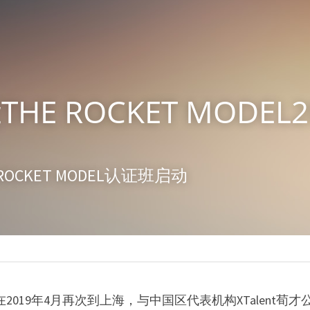
HE ROCKET MODEL
 ROCKET MODEL认证班启动
士将在2019年4月再次到上海，与中国区代表机构XTalent荀才公司探