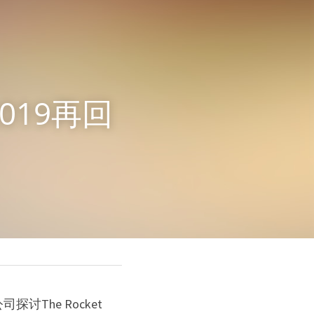
2019再回
讨The Rocket 