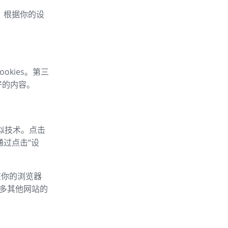
车，根据你的设
okies。第三
好的内容。
类似技术。点击
通过点击“设
以在你的浏览器
的许多其他网站的
：