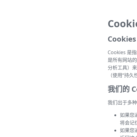
Cook
Cooki
Cookie
是所有网站的常
分析工具）来
（使用“持久性 
我们的 Co
我们出于多种目
如果您
将会记
如果您