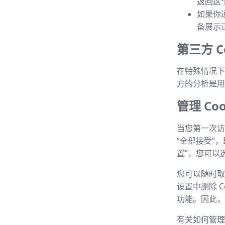
返回这
如果你
备展示
第三方 Co
在特殊情况下，
方的分析是用
管理 Coo
当您第一次访
“全部接受”
置”，您可以选
您可以随时取消
设置中删除 C
功能。因此，建
有关如何管理