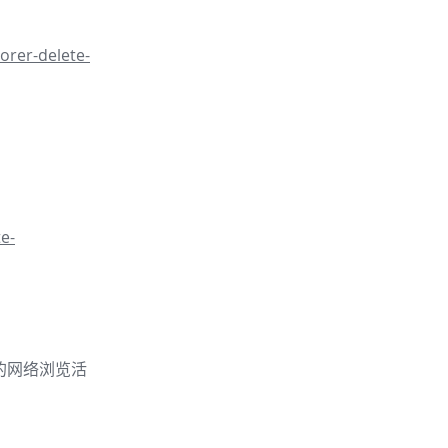
orer-delete-
e-
的你的网络浏览活