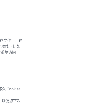
内存文件）。这
 的功能（比如
次重复访问
Cookies
息，以便您下次