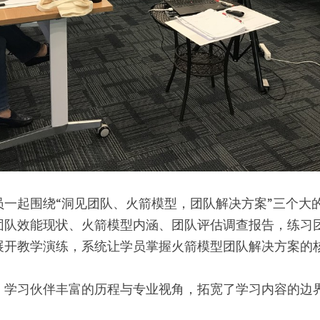
员一起围绕“洞见团队、火箭模型，团队解决方案”三个大
团队效能现状、火箭模型内涵、团队评估调查报告，练习
展开教学演练，系统让学员掌握火箭模型团队解决方案的
，学习伙伴丰富的历程与专业视角，拓宽了学习内容的边