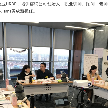
业HRBP，培训咨询公司创始人、职业讲师、顾问；老
始人Hans黄成新担任。