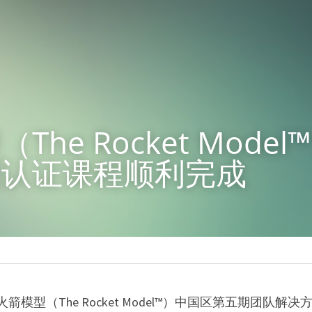
The Rocket Mode
期认证课程顺利完成
1日，火箭模型（The Rocket Model™）中国区第五期团