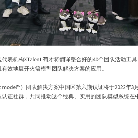
代表机构XTalent 荀才将翻译整合好的40个团队活动工
且有效地展开火箭模型团队解决方案的应用。
ket model™）团队解决方案中国区第六期认证将于2022年3
型认证社群，共同推动这个经典、实用的团队模型系统在