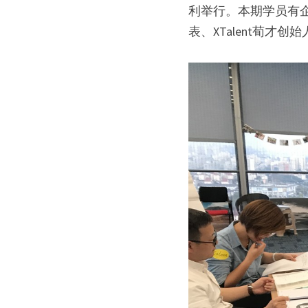
利举行。本期学员有企
表、XTalent荀才创