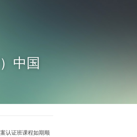
l™）中国
队解决方案认证班课程如期顺